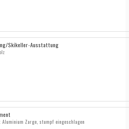
ng/Skikeller-Ausstattung
olz
ment
t Aluminium Zarge, stumpf eingeschlagen