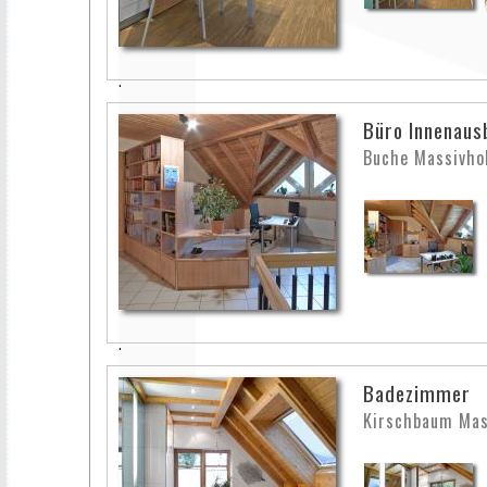
Büro Innenaus
Buche Massivho
Badezimmer
Kirschbaum Mas