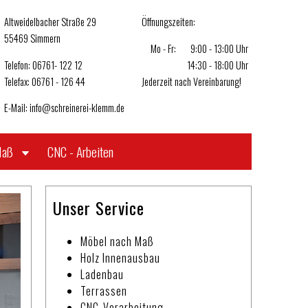
Altweidelbacher Straße 29
Öffnungszeiten:
55469 Simmern
Mo - Fr:
9:00 - 13:00 Uhr
Telefon: 06761- 122 12
14:30 - 18:00 Uhr
Telefax: 06761 - 126 44
Jederzeit nach Vereinbarung!
E-Mail:
info@schreinerei-klemm.de
Maß
CNC - Arbeiten
Unser Service
Möbel nach Maß
Holz Innenausbau
Ladenbau
Terrassen
CNC-Verarbeitung