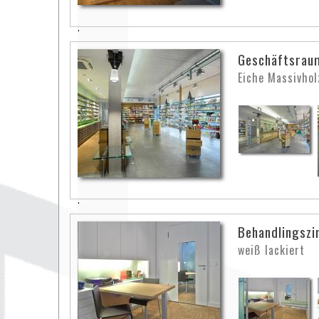
Geschäftsrau
Eiche Massivhol
Behandlingsz
weiß lackiert