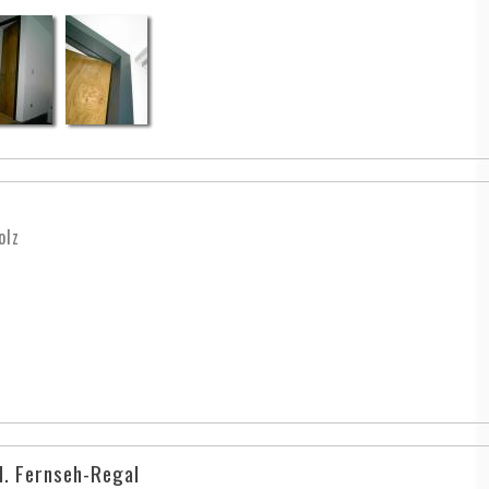
olz
l. Fernseh-Regal