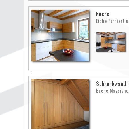
Küche
Eiche furniert 
Schrankwand 
Buche Massivho