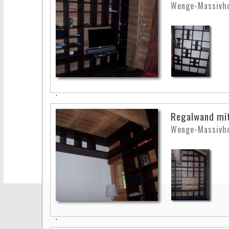
Wenge-Massivho
Regalwand mi
Wenge-Massivho