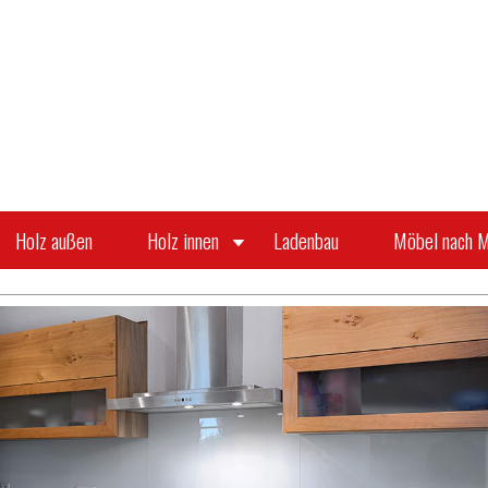
Holz außen
Holz innen
Ladenbau
Möbel nach 