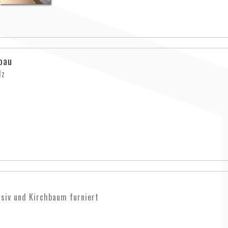
bau
lz
siv und Kirchbaum furniert