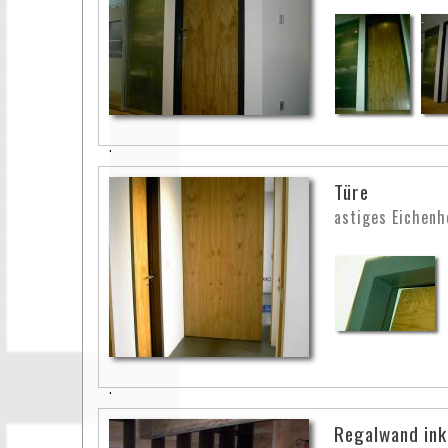
Türe
astiges Eichenh
Regalwand ink