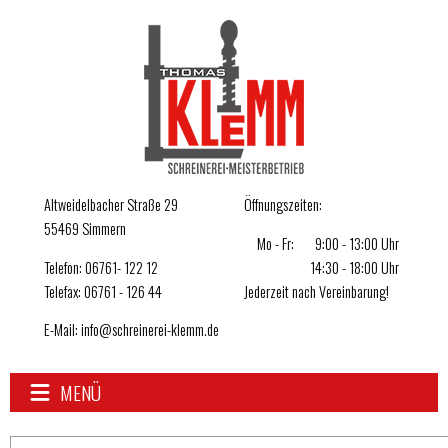
Direkt zum Inhalt
Altweidelbacher Straße 29
Öffnungszeiten:
55469 Simmern
Mo - Fr:
9:00 - 13:00 Uhr
Telefon: 06761- 122 12
14:30 - 18:00 Uhr
Telefax: 06761 - 126 44
Jederzeit nach Vereinbarung!
E-Mail:
info@schreinerei-klemm.de
MENÜ